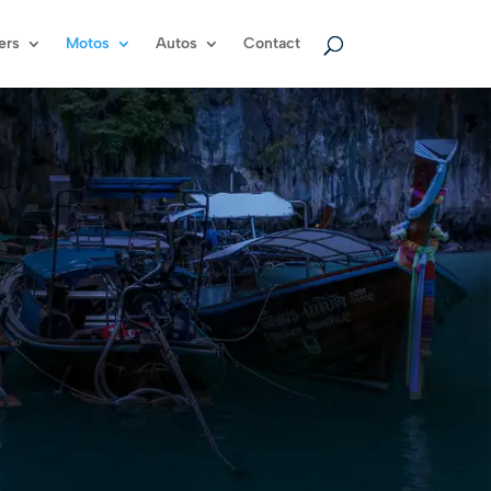
ers
Motos
Autos
Contact